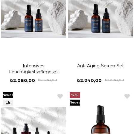
Intensives
Anti-Aging-Serum-Set
Feuchtigkeitspflegeset
₺2.080,00
₺2.240,00
₺2.600,00
₺2.800,00
Neues
%20
Produkt
Neues
Produkt