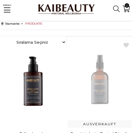
0
MENU
Startseite
PRODUKTE
Neues
Produkt
AUSVERKAUFT