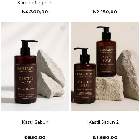
Körperpflegeset
₺4.300,00
₺2.150,00
Kastil Sabun
Kastil Sabun 2'li
₺850,00
₺1.650,00