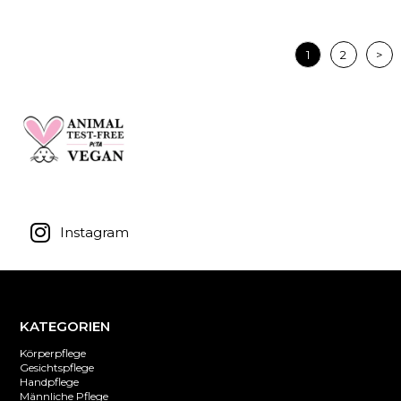
1
2
>
Instagram
KATEGORIEN
Körperpflege
Gesichtspflege
Handpflege
Männliche Pflege