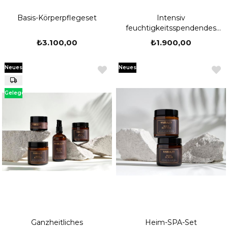
Basis-Körperpflegeset
Intensiv
feuchtigkeitsspendendes
Handpflegeset
₺3.100,00
₺1.900,00
Neues
Neues
Produkt
Produkt
Gelegenheit
Produkt
Ganzheitliches
Heim-SPA-Set