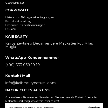
Geschenk-Set
CORPORATE
Liefer- und Rückgabebedingungen
Fernabsatzvertrag
Datenschutzbestimmungen
DSGVO
KAIBEAUTY
Kairos Zeytinevi Degirmendere Mevkii Senkoy Milas
Mugla
WhatsApp-Kundennummer
(+90) 533 039 19 19
Kontakt Mail
info@kaibeautynatural.com
NACHRICHTEN AUS UNS
Abonnieren Sie unseren Newsletter! Sie werden als Erste/r über alle
Rabatte und Möglichkeiten informiert!
Senden