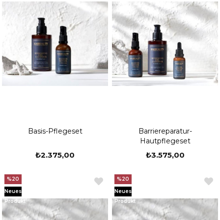
Basis-Pflegeset
Barriereparatur-
Hautpflegeset
₺2.375,00
₺3.575,00
%20
%20
Neues
Neues
Produkt
Produkt