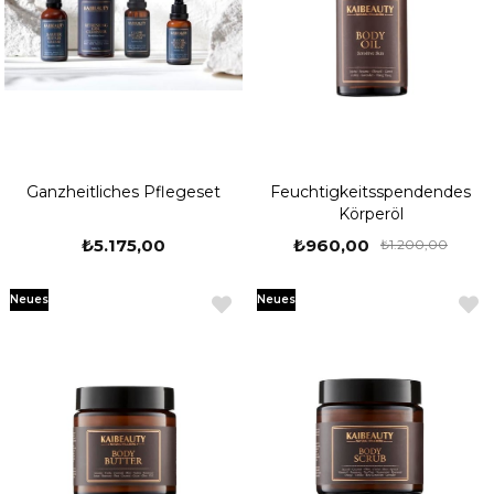
Ganzheitliches Pflegeset
Feuchtigkeitsspendendes
Körperöl
₺5.175,00
₺960,00
₺1.200,00
Neues
Neues
Produkt
Produkt