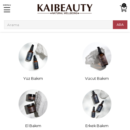
0
MENU
Yüz Bakım
Vücut Bakım
El Bakım
Erkek Bakım