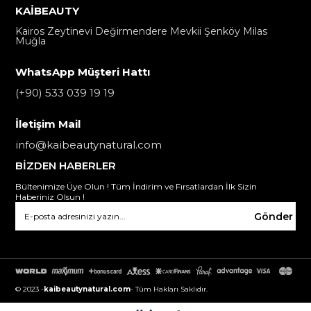
KAİBEAUTY
Kairos Zeytinevi Değirmendere Mevkii Şenköy Milas
Muğla
WhatsApp Müşteri Hattı
(+90) 533 039 19 19
İletişim Mail
info@kaibeautynatural.com
BİZDEN HABERLER
Bültenimize Üye Olun ! Tüm İndirim ve Fırsatlardan İlk Sizin
Haberiniz Olsun !
Gönder
© 2023 -
kaibeautynatural.com
- Tüm Hakları Saklıdır.