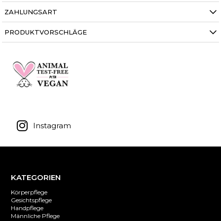
ZAHLUNGSART
PRODUKTVORSCHLÄGE
Instagram
KATEGORIEN
Körperpflege
Gesichtspflege
Handpflege
Männliche Pflege