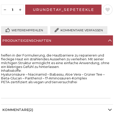
WEITEREMPFEHLEN
KOMMENTARE VERFASSEN
PRODUKTEIGENSCHAFTEN
helfen in der Formulierung, die Hautbarriere zu reparieren und
fleckige Haut ein strahlendes Aussehen zu verleihen. Mit seiner
milchigen Struktur ermöglicht es eine einfache Anwendung, ohne
ein klebriges Gefühl zu hinterlassen.
Inhaltsstoffe:
Hyaluronsäure – Niacinamid – Babassu, Aloe Vera – Grüner Tee –
Beta-Glucan – Panthenol – 17-Aminosäuren-Komplex
PETA-zertifiziert als vegan und tierversuchsfrei
KOMMENTARE
(2)