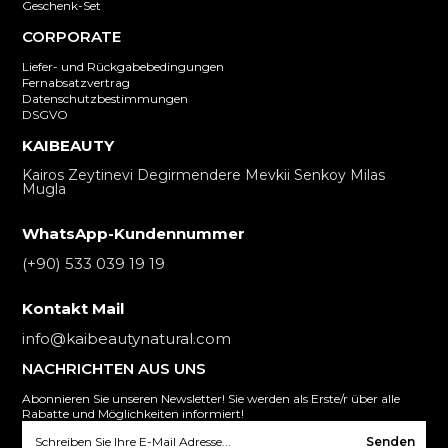
Geschenk-Set
CORPORATE
Liefer- und Rückgabebedingungen
Fernabsatzvertrag
Datenschutzbestimmungen
DSGVO
KAIBEAUTY
Kairos Zeytinevi Degirmendere Mevkii Senkoy Milas
Mugla
WhatsApp-Kundennummer
(+90) 533 039 19 19
Kontakt Mail
info@kaibeautynatural.com
NACHRICHTEN AUS UNS
Abonnieren Sie unseren Newsletter! Sie werden als Erste/r über alle
Rabatte und Möglichkeiten informiert!
Senden