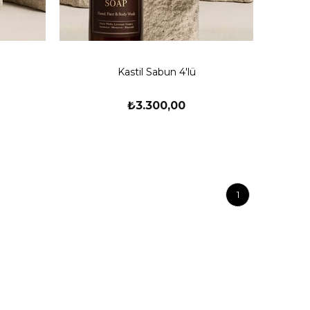
Kastil Sabun 4'lü
₺3.300,00
1