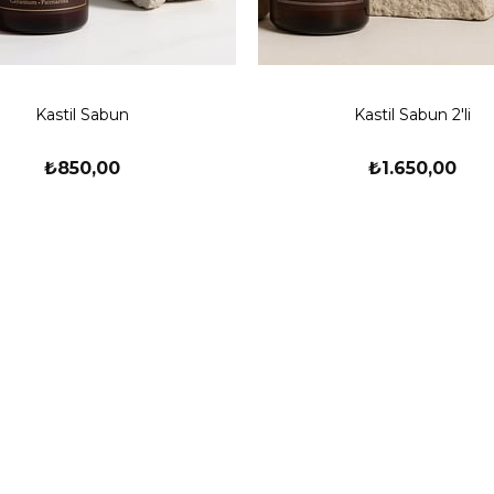
Kastil Sabun
Kastil Sabun 2'li
₺850,00
₺1.650,00