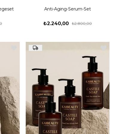
legeset
Anti-Aging-Serum-Set
₺2.240,00
0
₺2.800,00