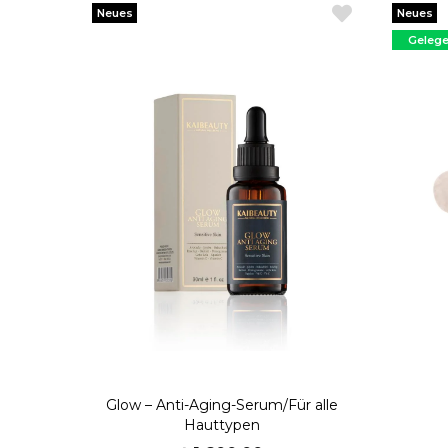
Neues
Neues
Produkt
Produkt
Gelege
Prod
Glow – Anti-Aging-Serum/Für alle
Hauttypen