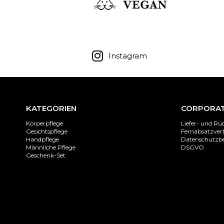
Instagram
KATEGORIEN
CORPORA
Körperpflege
Liefer- und R
Gesichtspflege
Fernabsatzver
Handpflege
Datenschutz
Männliche Pflege
DSGVO
Geschenk-Set