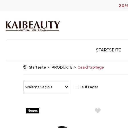
20% 
STARTSEITE
Startseite
PRODUKTE
Gesichtspflege
auf Lager
Neues
Produkt