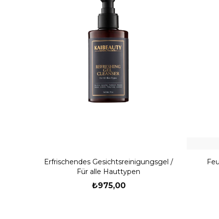
Erfrischendes Gesichtsreinigungsgel /
Feu
Für alle Hauttypen
₺975,00