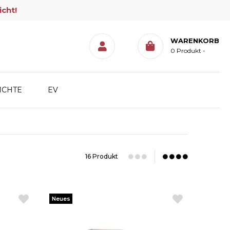
icht!
WARENKORB
0
Produkt
ICHTE
EV
16 Produkt
Neues
Produkt