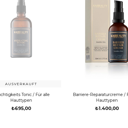
AUSVERKAUFT
chtigkeits Tonic / Für alle
Barriere-Reparaturcreme / F
Hauttypen
Hauttypen
₺695,00
₺1.400,00