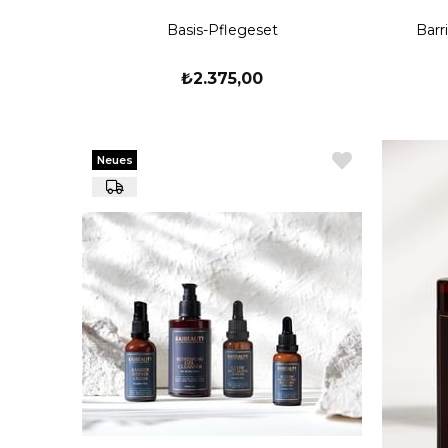
Basis-Pflegeset
Barr
₺2.375,00
Neues
Produkt