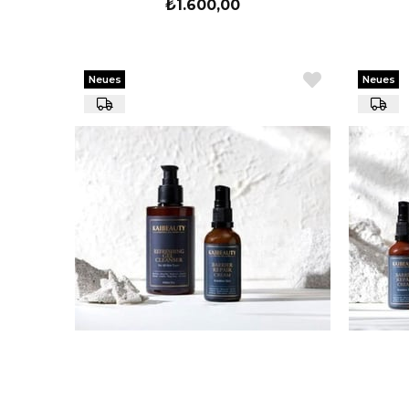
₺1.600,00
Neues
Neues
Produkt
Produkt