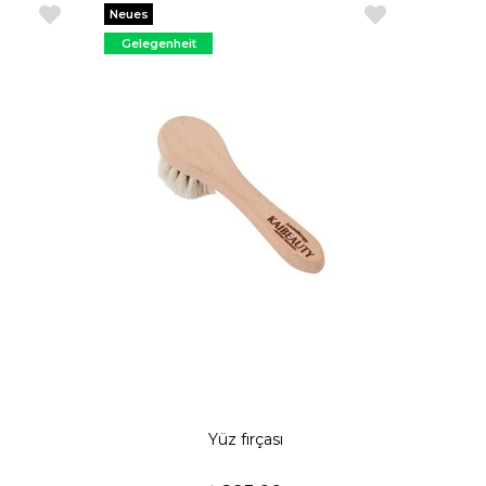
Neues
Produkt
Gelegenheit
Produkt
Yüz fırçası