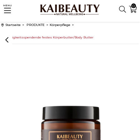
0
MENU
Startseite
PRODUKTE
Körperpflege
Feuchtigkeitsspendende festes Körperbutter/Body Butter