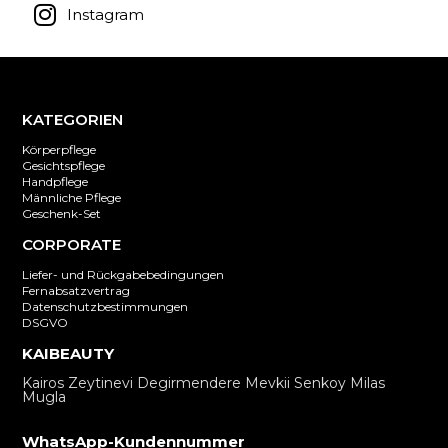
Instagram
KATEGORIEN
Körperpflege
Gesichtspflege
Handpflege
Männliche Pflege
Geschenk-Set
CORPORATE
Liefer- und Rückgabebedingungen
Fernabsatzvertrag
Datenschutzbestimmungen
DSGVO
KAIBEAUTY
Kairos Zeytinevi Degirmendere Mevkii Senkoy Milas
Mugla
WhatsApp-Kundennummer