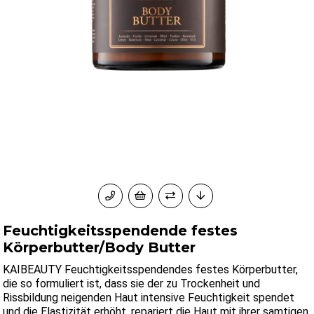
Feuchtigkeitsspendende festes
Körperbutter/Body Butter
KAIBEAUTY Feuchtigkeitsspendendes festes Körperbutter,
die so formuliert ist, dass sie der zu Trockenheit und
Rissbildung neigenden Haut intensive Feuchtigkeit spendet
und die Elastizität erhöht, repariert die Haut mit ihrer samtigen