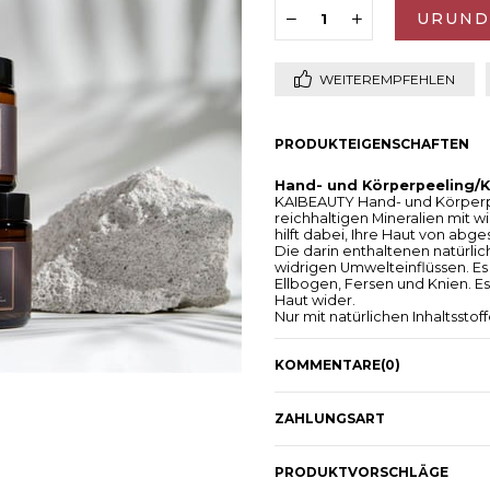
WEITEREMPFEHLEN
PRODUKTEIGENSCHAFTEN
Hand- und Körperpeeling/K
KAIBEAUTY Hand- und Körperpe
reichhaltigen Mineralien mit 
hilft dabei, Ihre Haut von abg
Die darin enthaltenen natürlic
widrigen Umwelteinflüssen. Es
Ellbogen, Fersen und Knien. Es
Haut wider.
Nur mit natürlichen Inhaltsstoff
170 g
Feuchtigkeitsspendende fe
KOMMENTARE
(0)
KAIBEAUTY Feuchtigkeitsspende
sie der zu Trockenheit und Ri
spendet und die Elastizität erh
bei Berührung mit der Haut sc
ZAHLUNGSART
besteht aus einer ausgewogen
ihrer regenerierenden und fe
herrlichen Duft.
PRODUKTVORSCHLÄGE
Nur mit natürlichen Inhaltsstoff