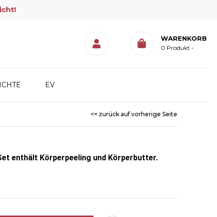
icht!
WARENKORB
0
Produkt
ICHTE
EV
<< zurück auf vorherige Seite
et enthält Körperpeeling und Körperbutter.