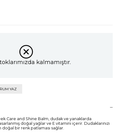
toklarımızda kalmamıştır.
RUM YAZ
ek Care and Shine Balm, dudak ve yanaklarda
sarlanmış doğal yağlar ve E vitamini içerir. Dudaklarınızı
n doğal bir renk patlaması sağlar.