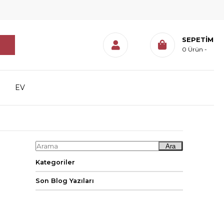
SEPETIM
0
Ürün
EV
Ara
Kategoriler
Son Blog Yazıları