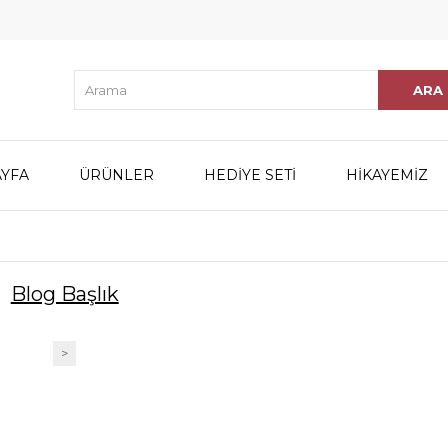
YFA
ÜRÜNLER
HEDİYE SETİ
HİKAYEMİZ
Blog Başlık
>