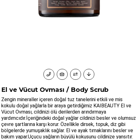
El ve Vücut Ovması / Body Scrub
Zengin mineraller içeren doğal tuz tanelerini etkili ve mis
kokulu doğal yağlarla bir araya getirdiğimiz KAIBEAUTY El ve
Vücut Ovması, cildinizi ölü derilerden arındırmaya
yardımcıdır.İçeriğindeki doğal yağlar cildinizi besler ve olumsuz
çevre şartlarına karşı korur. Özellikle dirsek, topuk, diz gibi
bölgelerde yumuşaklık sağlar. El ve ayak tırnaklarını besler ve
bakım yapar.Uçucu yağların büyülü kokusunu cildinize yansıtır.