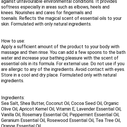
against unfavourable environmental conditions. It provides
softness especially in areas such as elbows, heels and
knees. Nourishes and cares for fingernails and
toenails. Reflects the magical scent of essential oils to your
skin. Formulated with only natural ingredients.
How to use:
Apply a sufficient amount of the product to your body with
massage and then rinse. You can add a few spoons to the bath
water and increase your bathing pleasure with the scent of
essential oils in its formula. For external use. Do not use if you
are allergic to any of the ingredients. Avoid contact with eyes.
Store in a cool and dry place. Formulated only with natural
ingredients.
Ingredients:
Sea Salt, Shea Butter, Coconut Oil, Cocoa Seed Oil, Organic
Olive Oil, Apricot Kernel Oil, Vitamin E, Lavender Essential Oil,
Vanilla Oil, Rosemary Essential Oil, Peppermint Essential Oil,
Geranium Essential Oil, Rosewood Essential Oil, Tea Tree Oil,
Orange Essential Oil.