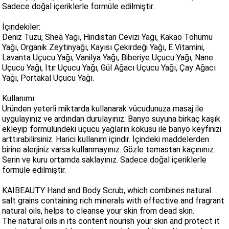
Sadece doğal içeriklerle formüle edilmiştir.
İçindekiler:
Deniz Tuzu, Shea Yağı, Hindistan Cevizi Yağı, Kakao Tohumu
Yağı, Organik Zeytinyağı, Kayısı Çekirdeği Yağı, E Vitamini,
Lavanta Uçucu Yağı, Vanilya Yağı, Biberiye Uçucu Yağı, Nane
Uçucu Yağı, Itır Uçucu Yağı, Gül Ağacı Uçucu Yağı, Çay Ağacı
Yağı, Portakal Uçucu Yağı.
Kullanımı:
Üründen yeterli miktarda kullanarak vücudunuza masaj ile
uygulayınız ve ardından durulayınız. Banyo suyuna birkaç kaşık
ekleyip formülündeki uçucu yağların kokusu ile banyo keyfinizi
arttırabilirsiniz. Harici kullanım içindir. İçindeki maddelerden
birine alerjiniz varsa kullanmayınız. Gözle temastan kaçınınız.
Serin ve kuru ortamda saklayınız. Sadece doğal içeriklerle
formüle edilmiştir.
KAIBEAUTY Hand and Body Scrub, which combines natural
salt grains containing rich minerals with effective and fragrant
natural oils, helps to cleanse your skin from dead skin.
The natural oils in its content nourish your skin and protect it